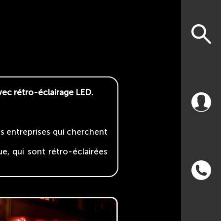
vec rétro-éclairage LED.
es entreprises qui cherchent
ue, qui sont rétro-éclairées