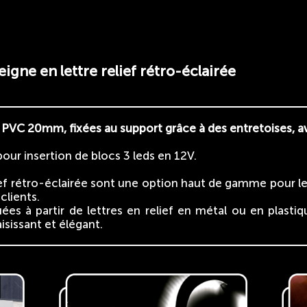
eigne en lettre relief rétro-éclairée
en PVC 20mm, fixées au support grâce à des entretoises, a
our insertion de blocs 3 leds en 12V.
ief rétro-éclairée sont une option haut de gamme pour l
 clients.
es à partir de lettres en relief en métal ou en plastiq
isissant et élégant.