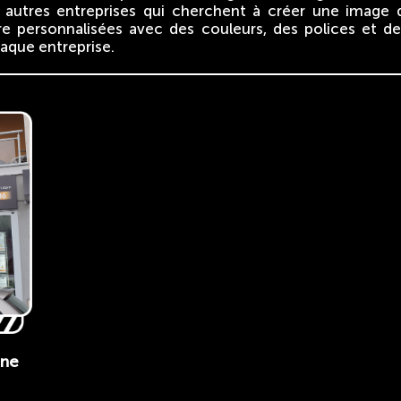
et autres entreprises qui cherchent à créer une image
re personnalisées avec des couleurs, des polices et des
aque entreprise.
gne